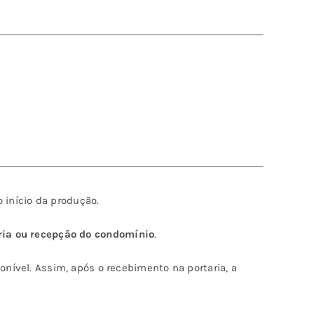
 início da produção.
aria ou recepção do condomínio
.
nível. Assim, após o recebimento na portaria, a