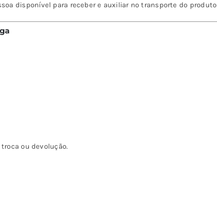
a disponível para receber e auxiliar no transporte do produto
ega
r troca ou devolução.