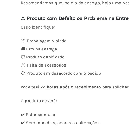
Recomendamos que, no dia da entrega, haja uma pesso
⚠️ Produto com Defeito ou Problema na Entr
Caso identifique:
📦 Embalagem violada
🚚 Erro na entrega
💥 Produto danificado
📦 Falta de acessórios
📋 Produto em desacordo com o pedido
Você terá
72 horas após o recebimento
para solicita
O produto deverá:
✔️ Estar sem uso
✔️ Sem manchas, odores ou alterações