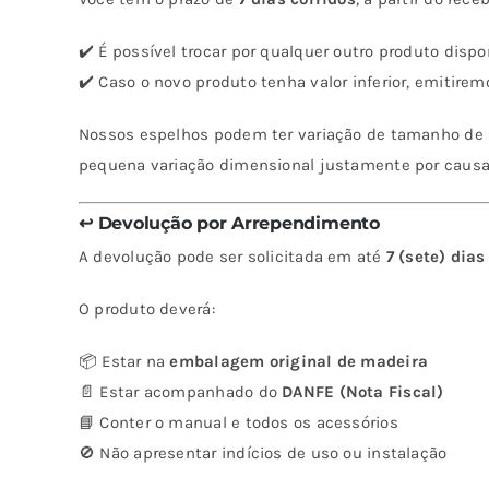
✔️ É possível trocar por qualquer outro produto dispon
✔️ Caso o novo produto tenha valor inferior, emitir
Nossos espelhos podem ter variação de tamanho de 
pequena variação dimensional justamente por causa 
↩️ Devolução por Arrependimento
A devolução pode ser solicitada em até
7 (sete) dias
O produto deverá:
📦 Estar na
embalagem original de madeira
📄 Estar acompanhado do
DANFE (Nota Fiscal)
📘 Conter o manual e todos os acessórios
🚫 Não apresentar indícios de uso ou instalação