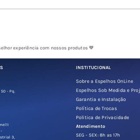
melhor experiência com nossos produtos 💙
OS
INSTITUCIONAL
Sobre a Espelhos OnLine
Espelhos Sob Medida e Pro
 50 - Pq.
Garantia e Instalação
Política de Trocas
Politica de Privacidade
nelli
Atendimento
 -
SEG - SEX: 8h as 17h
strial 3,