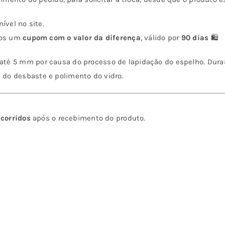
ível no site.
emos um
cupom com o valor da diferença
, válido por
90 dias
🛍️
até 5 mm por causa do processo de lapidação do espelho. Dura
do desbaste e polimento do vidro.
 corridos
após o recebimento do produto.