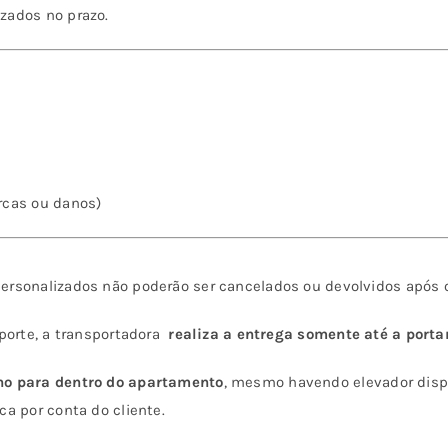
zados no prazo.
rcas ou danos)
rsonalizados não poderão ser cancelados ou devolvidos após o
sporte, a transportadora
realiza a entrega somente até a port
ho para dentro do apartamento
, mesmo havendo elevador dispo
a por conta do cliente.