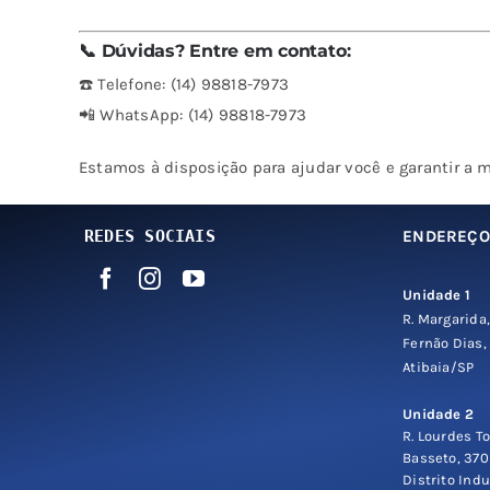
📞 Dúvidas? Entre em contato:
☎️ Telefone: (14) 98818-7973
📲 WhatsApp: (14) 98818-7973
Estamos à disposição para ajudar você e garantir a 
REDES SOCIAIS
ENDEREÇ
Unidade 1
R. Margarida,
Fernão Dias,
Atibaia/SP
Unidade 2
R. Lourdes To
Basseto, 370
Distrito Indu