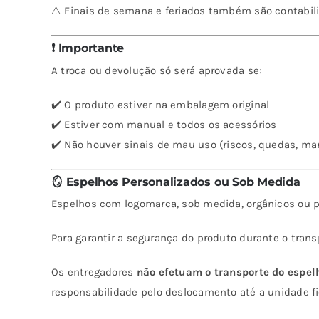
⚠️ Finais de semana e feriados também são contabili
❗ Importante
A troca ou devolução só será aprovada se:
✔️ O produto estiver na embalagem original
✔️ Estiver com manual e todos os acessórios
✔️ Não houver sinais de mau uso (riscos, quedas, ma
🪞 Espelhos Personalizados ou Sob Medida
Espelhos com logomarca, sob medida, orgânicos ou pe
Para garantir a segurança do produto durante o tran
Os entregadores
não efetuam o transporte do espel
responsabilidade pelo deslocamento até a unidade fic