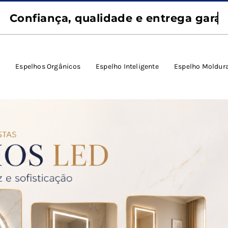
s
Espelhos Orgânicos
Espelho Inteligente
Espelho Moldur