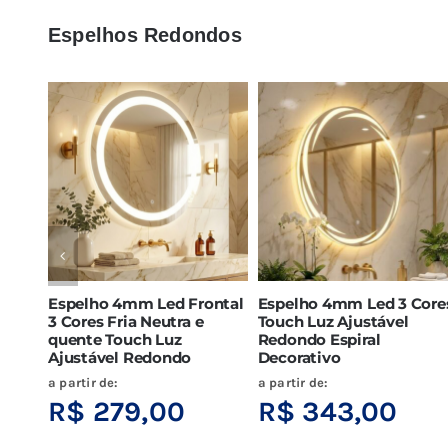
Espelhos Redondos
Espelho 4mm Led Frontal
Espelho 4mm Led 3 Core
3 Cores Fria Neutra e
Touch Luz Ajustável
quente Touch Luz
Redondo Espiral
Ajustável Redondo
Decorativo
a partir de:
a partir de:
R$
279,00
R$
343,00