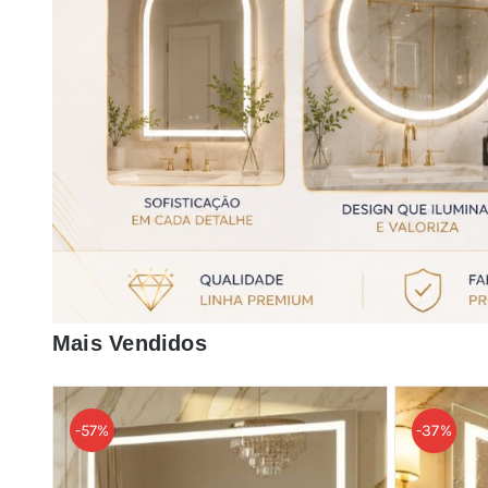
Mais Vendidos
-57%
-37%