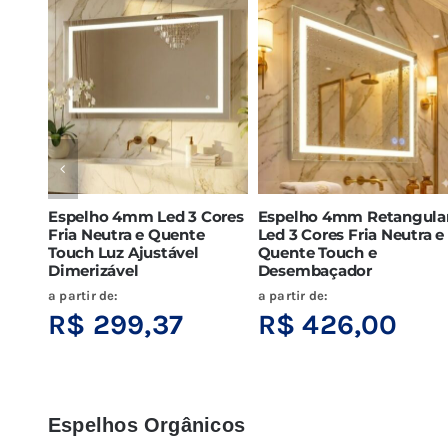
Espelho 4mm Led 3 Cores
Espelho 4mm Retangula
Fria Neutra e Quente
Led 3 Cores Fria Neutra e
Touch Luz Ajustável
Quente Touch e
Dimerizável
Desembaçador
a partir de:
a partir de:
R$
299,37
R$
426,00
Espelhos Orgânicos