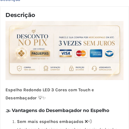
Descrição
Espelho Redondo LED 3 Cores com Touch e
Desembaçador
💡✨
🌫
Vantagens do Desembaçador no Espelho
Sem mais espelhos embaçados
❌💨