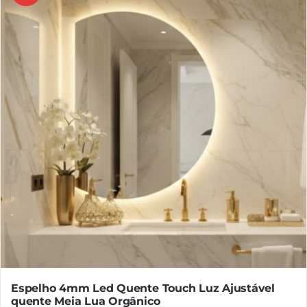
Espelho 4mm Led Quente Touch Luz Ajustável
quente Meia Lua Orgânico