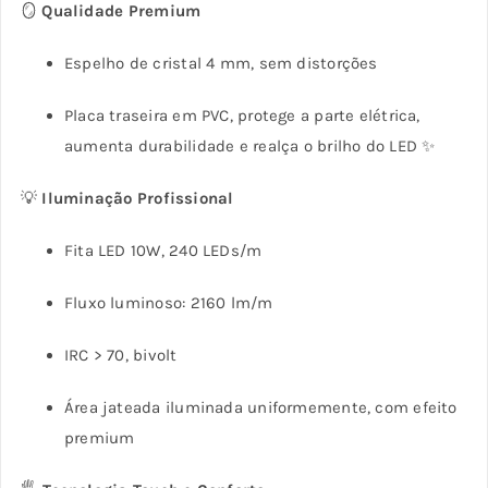
🪞
Qualidade Premium
Espelho de cristal 4 mm, sem distorções
Placa traseira em PVC, protege a parte elétrica,
aumenta durabilidade e realça o brilho do LED ✨
💡
Iluminação Profissional
Fita LED 10W, 240 LEDs/m
Fluxo luminoso: 2160 lm/m
IRC > 70, bivolt
Área jateada iluminada uniformemente, com efeito
premium