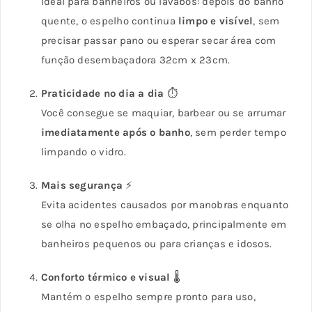
Ideal para banheiros ou lavabos: depois do banho
quente, o espelho continua
limpo e visível
, sem
precisar passar pano ou esperar secar área com
função desembaçadora 32cm x 23cm.
Praticidade no dia a dia
⏱️
Você consegue se maquiar, barbear ou se arrumar
imediatamente após o banho
, sem perder tempo
limpando o vidro.
Mais segurança
⚡
Evita acidentes causados por manobras enquanto
se olha no espelho embaçado, principalmente em
banheiros pequenos ou para crianças e idosos.
Conforto térmico e visual
🌡️
Mantém o espelho sempre pronto para uso,