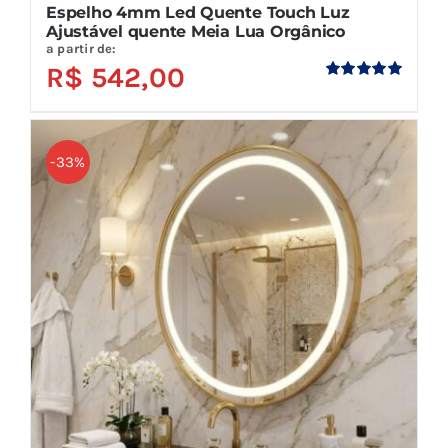
Espelho 4mm Led Quente Touch Luz
Ajustável quente Meia Lua Orgânico
a partir de:
R$
542,00
Avaliação
5.00
de 5
-33%