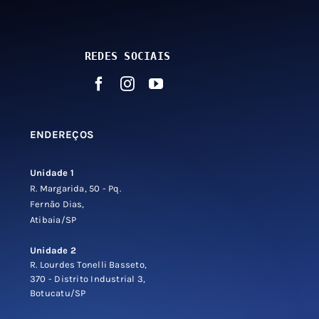
REDES SOCIAIS
ENDEREÇOS
Unidade 1
R. Margarida, 50 - Pq.
Fernão Dias,
Atibaia/SP
Unidade 2
R. Lourdes Tonelli Basseto,
370 - Distrito Industrial 3,
Botucatu/SP