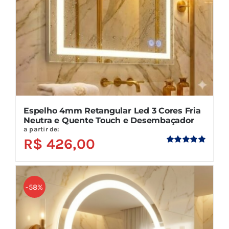
Espelho 4mm Retangular Led 3 Cores Fria
Neutra e Quente Touch e Desembaçador
a partir de:
R$
426,00
Avaliação
5.00
de 5
-58%