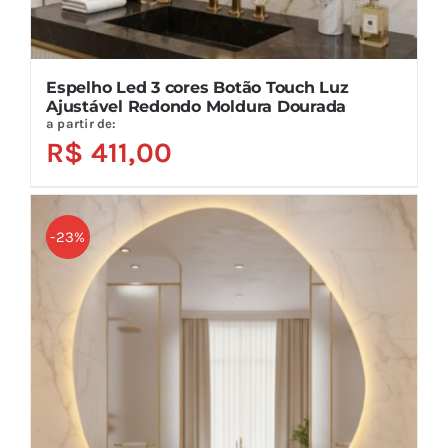
Espelho Led 3 cores Botão Touch Luz
Ajustável Redondo Moldura Dourada
a partir de:
R$
411,00
-23%