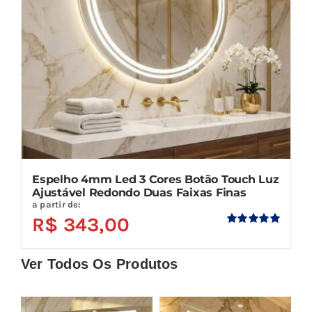
Espelho 4mm Led 3 Cores Botão Touch Luz
Ajustável Redondo Duas Faixas Finas
a partir de:
R$
343,00
Avaliação
5.00
de 5
Ver Todos Os Produtos