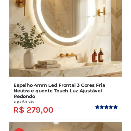
Espelho 4mm Led Frontal 3 Cores Fria
Neutra e quente Touch Luz Ajustável
Redondo
a partir de:
R$
279,00
Avaliação
5.00
de 5