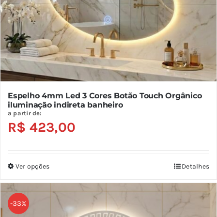
do
produto
Espelho 4mm Led 3 Cores Botão Touch Orgânico
iluminação indireta banheiro
a partir de:
R$
423,00
Ver opções
Detalhes
Este
produto
tem
-33%
várias