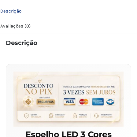
Luz
Descrição
Ajustável
quantidade
Avaliações (0)
Descrição
Espelho LED 3 Cores