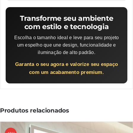
Transforme seu ambiente
com estilo e tecnologia
Escolha o tamanho ideal e leve para seu projeto
um espelho que une design, funcionalidade e
iluminação de alto padrão.
Garanta o seu agora e valorize seu espaço
com um acabamento premium.
Produtos relacionados